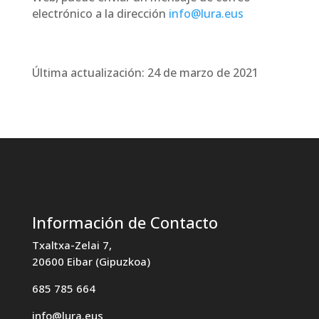
electrónico a la dirección
info@lura.eus
Última actualización: 24 de marzo de 2021
Información de Contacto
Txaltxa-Zelai 7,
20600 Eibar (Gipuzkoa)
685 785 664
info@lura.eus