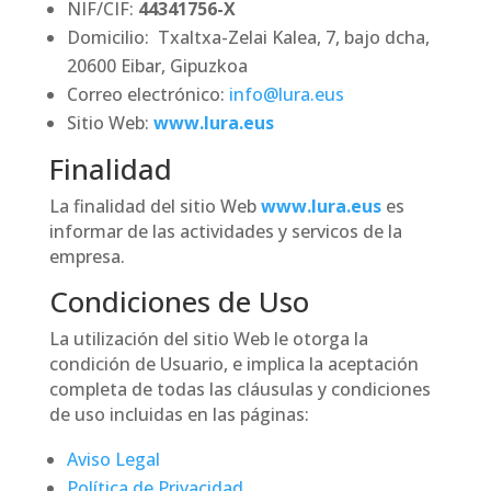
NIF/CIF:
44341756-X
Domicilio:
Txaltxa-Zelai Kalea, 7, bajo dcha,
20600 Eibar,
Gipuzkoa
Correo electrónico:
info@lura.eus
Sitio Web:
www.lura.eus
Finalidad
La finalidad del sitio Web
www.lura.eus
es
informar de las actividades y servicos de la
empresa.
Condiciones de Uso
La utilización del sitio Web le otorga la
condición de Usuario, e implica la aceptación
completa de todas las cláusulas y condiciones
de uso incluidas en las páginas:
Aviso Legal
Política de Privacidad