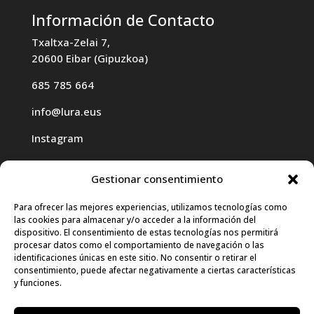
Información de Contacto
Txaltxa-Zelai 7,
20600 Eibar (Gipuzkoa)
685 785 664
info@lura.eus
Instagram
Gestionar consentimiento
Para ofrecer las mejores experiencias, utilizamos tecnologías como
las cookies para almacenar y/o acceder a la información del
Haz clic para aceptar cookies de
dispositivo. El consentimiento de estas tecnologías nos permitirá
procesar datos como el comportamiento de navegación o las
marketing y permitir este contenido
identificaciones únicas en este sitio. No consentir o retirar el
consentimiento, puede afectar negativamente a ciertas características
y funciones.