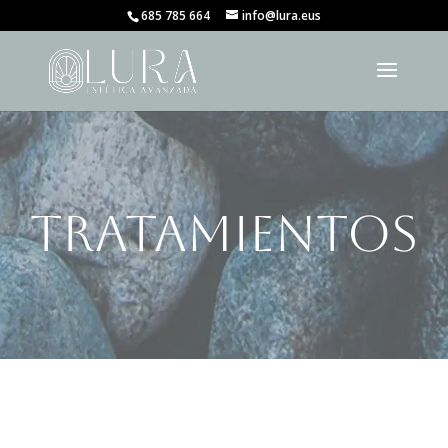
685 785 664
info@lura.eus
TRATAMIENTOS