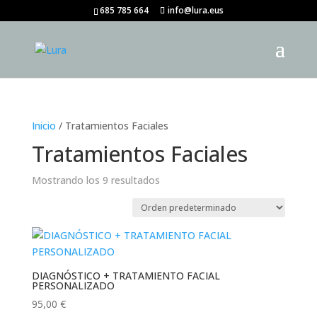
685 785 664
info@lura.eus
Inicio
/ Tratamientos Faciales
Tratamientos Faciales
Mostrando los 9 resultados
DIAGNÓSTICO + TRATAMIENTO FACIAL
PERSONALIZADO
95,00
€