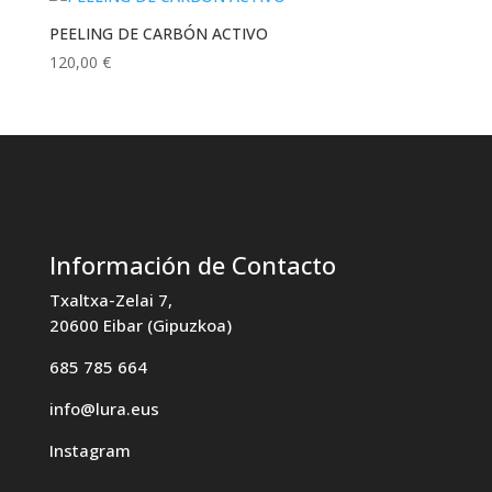
PEELING DE CARBÓN ACTIVO
120,00
€
Información de Contacto
Txaltxa-Zelai 7,
20600 Eibar (Gipuzkoa)
685 785 664
info@lura.eus
Instagram