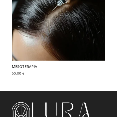
MESOTERAPIA
60,00
€