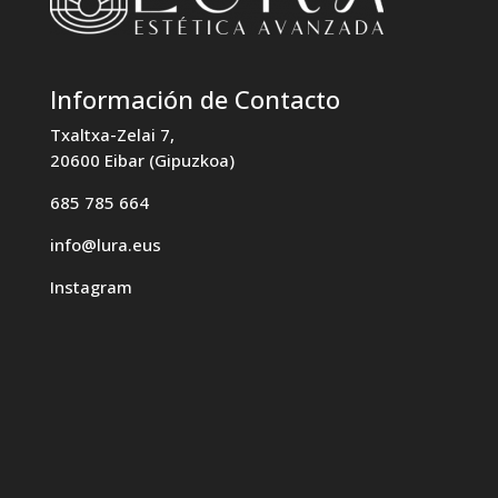
Información de Contacto
Txaltxa-Zelai 7,
20600 Eibar (Gipuzkoa)
685 785 664
info@lura.eus
Instagram