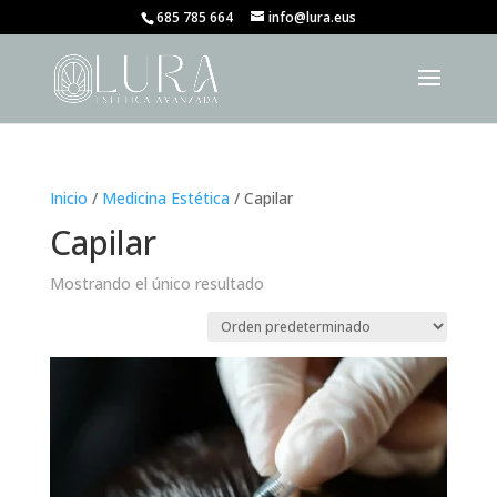
685 785 664
info@lura.eus
Inicio
/
Medicina Estética
/ Capilar
Capilar
Mostrando el único resultado