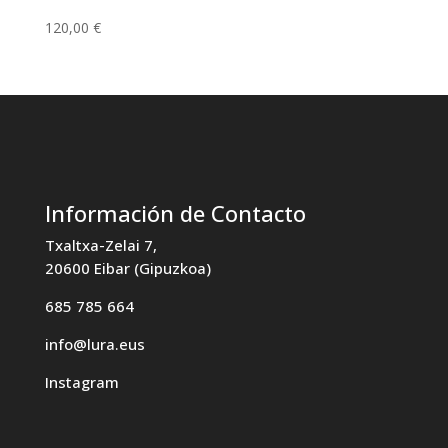
120,00
€
Información de Contacto
Txaltxa-Zelai 7,
20600 Eibar (Gipuzkoa)
685 785 664
info@lura.eus
Instagram