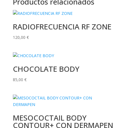
Productos relacionados
RADIOFRECUENCIA RF ZONE
120,00
€
CHOCOLATE BODY
85,00
€
MESOCOCTAIL BODY
CONTOUR+ CON DERMAPEN