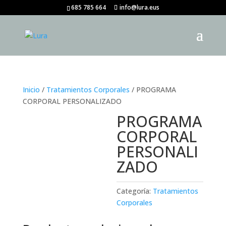
685 785 664
info@lura.eus
Inicio
/
Tratamientos Corporales
/ PROGRAMA
CORPORAL PERSONALIZADO
PROGRAMA
CORPORAL
PERSONALI
ZADO
Categoría:
Tratamientos
Corporales