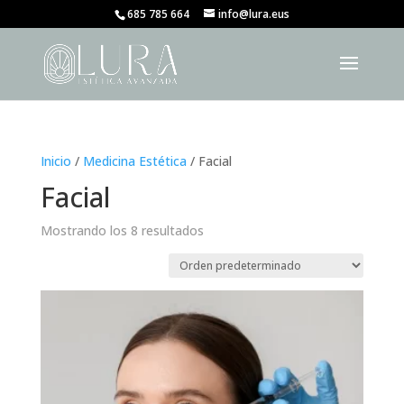
685 785 664
info@lura.eus
Inicio
/
Medicina Estética
/ Facial
Facial
Mostrando los 8 resultados