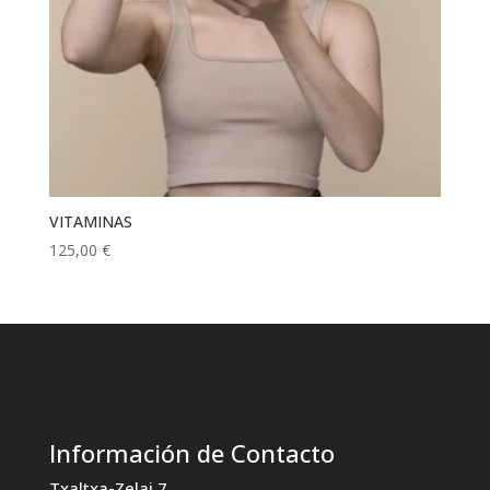
VITAMINAS
125,00
€
Información de Contacto
Txaltxa-Zelai 7,