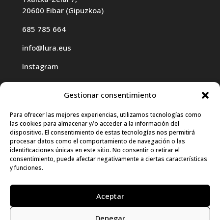
20600 Eibar (Gipuzkoa)
685 785 664
info@lura.eus
Instagram
Gestionar consentimiento
Para ofrecer las mejores experiencias, utilizamos tecnologías como
las cookies para almacenar y/o acceder a la información del
Haz clic para aceptar cookies de
dispositivo. El consentimiento de estas tecnologías nos permitirá
procesar datos como el comportamiento de navegación o las
marketing y permitir este contenido
identificaciones únicas en este sitio. No consentir o retirar el
consentimiento, puede afectar negativamente a ciertas características
y funciones.
Aceptar
Denegar