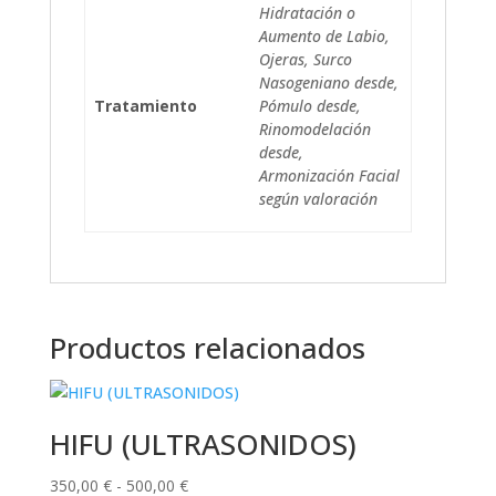
Hidratación o
Aumento de Labio,
Ojeras, Surco
Nasogeniano desde,
Tratamiento
Pómulo desde,
Rinomodelación
desde,
Armonización Facial
según valoración
Productos relacionados
HIFU (ULTRASONIDOS)
Rango
350,00
€
-
500,00
€