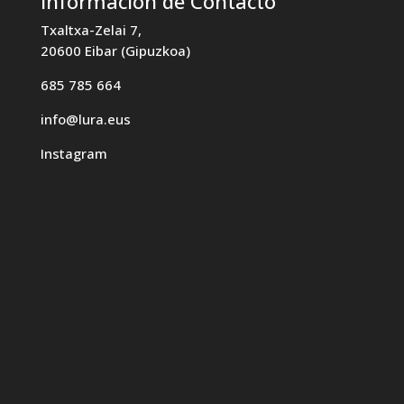
Información de Contacto
Txaltxa-Zelai 7,
20600 Eibar (Gipuzkoa)
685 785 664
info@lura.eus
Instagram