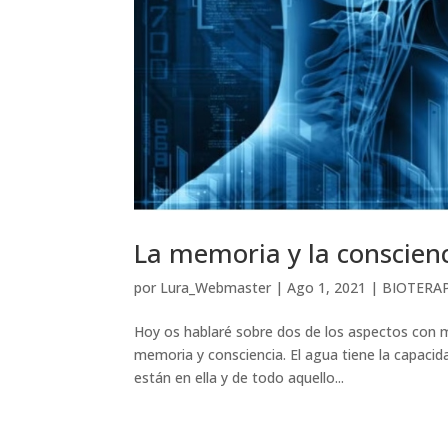
La memoria y la conscien
por
Lura_Webmaster
|
Ago 1, 2021
|
BIOTERA
Hoy os hablaré sobre dos de los aspectos con m
memoria y consciencia. El agua tiene la capaci
están en ella y de todo aquello...