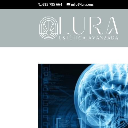
685 785 664
info@lura.eus