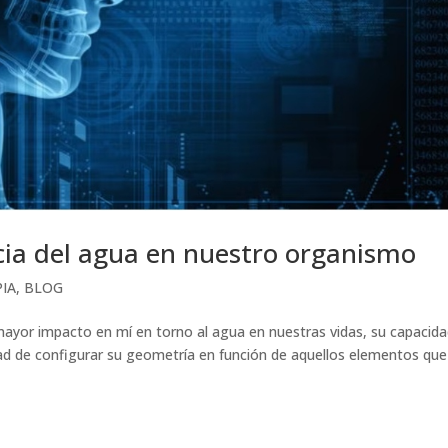
cia del agua en nuestro organismo
PIA
,
BLOG
ayor impacto en mí en torno al agua en nuestras vidas, su capacid
dad de configurar su geometría en función de aquellos elementos que