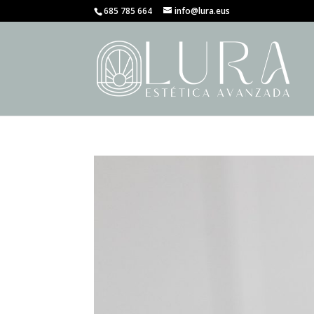
685 785 664
info@lura.eus