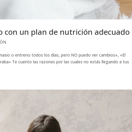
 con un plan de nutrición adecuado
IÓN
mnasio o entreno todos los días, pero NO puedo ver cambios», «El
aba» Te cuento las razones por las cuales no estás llegando a tus