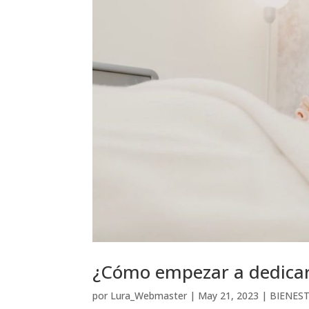
¿Cómo empezar a dedicar
por
Lura_Webmaster
|
May 21, 2023
|
BIENES