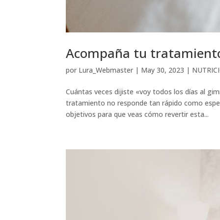
Acompaña tu tratamiento
por
Lura_Webmaster
|
May 30, 2023
|
NUTRIC
Cuántas veces dijiste «voy todos los días al gi
tratamiento no responde tan rápido como esper
objetivos para que veas cómo revertir esta...