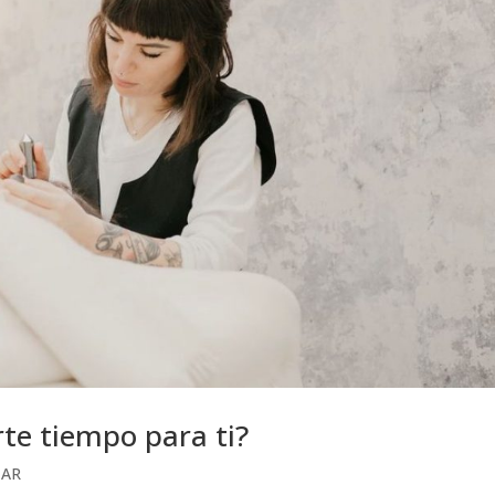
te tiempo para ti?
TAR