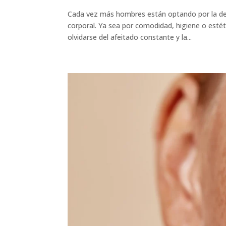
Cada vez más hombres están optando por la depil
corporal. Ya sea por comodidad, higiene o esté
olvidarse del afeitado constante y la...