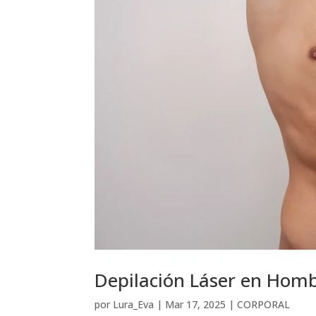
Depilación Láser en Homb
por
Lura_Eva
|
Mar 17, 2025
|
CORPORAL