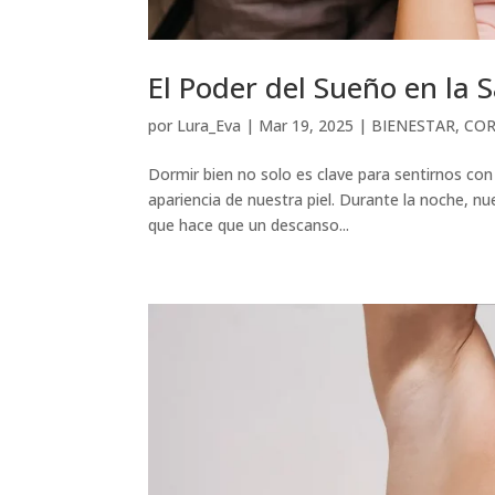
El Poder del Sueño en la S
por
Lura_Eva
|
Mar 19, 2025
|
BIENESTAR
,
CO
Dormir bien no solo es clave para sentirnos con
apariencia de nuestra piel. Durante la noche, nu
que hace que un descanso...