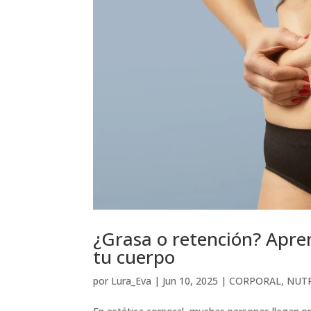
¿Grasa o retención? Apre
tu cuerpo
por
Lura_Eva
|
Jun 10, 2025
|
CORPORAL
,
NUT