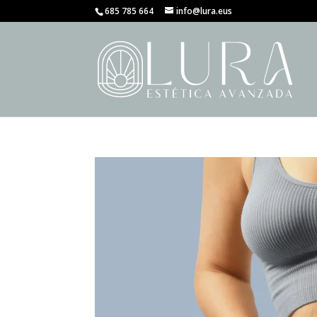
685 785 664
info@lura.eus