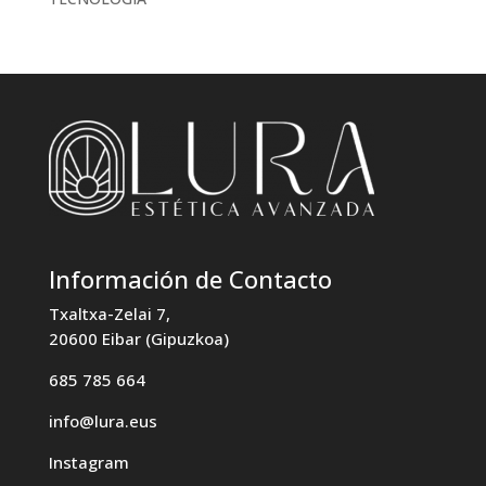
Información de Contacto
Txaltxa-Zelai 7,
20600 Eibar (Gipuzkoa)
685 785 664
info@lura.eus
Instagram