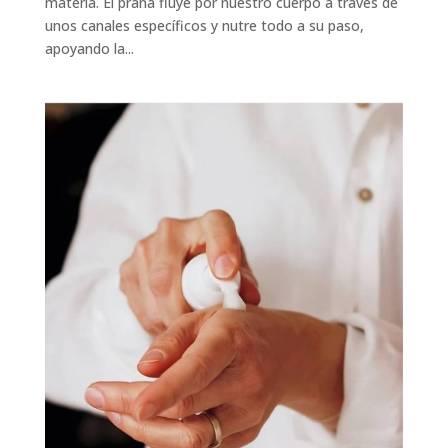
materia. El prana fluye por nuestro cuerpo a través de
unos canales específicos y nutre todo a su paso,
apoyando la...