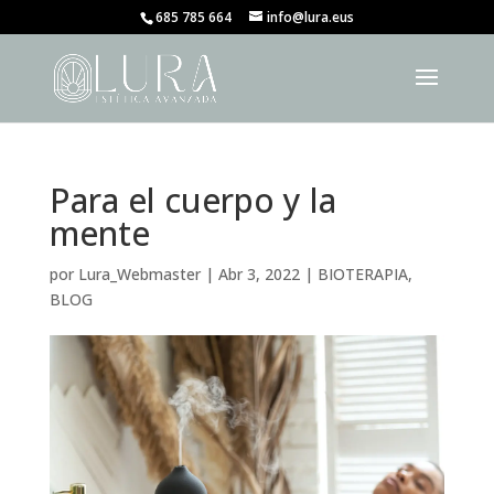
685 785 664
info@lura.eus
Para el cuerpo y la
mente
por
Lura_Webmaster
|
Abr 3, 2022
|
BIOTERAPIA
,
BLOG