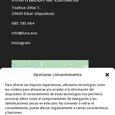
Txaltxa-Zelai 7,
20600 Eibar (Gipuzkoa)
685 785 664
info@lura.eus
Instagram
Gestionar consentimiento
Haz clic para aceptar cookies de
Para ofrecer las mejores experiencias, utilizamos tecnologías como
las cookies para almacenar y/o acceder a la información del
marketing y permitir este contenido
dispositivo. El consentimiento de estas tecnologías nos permitirá
procesar datos como el comportamiento de navegación o las
identificaciones únicas en este sitio. No consentir o retirar el
consentimiento, puede afectar negativamente a ciertas características
y funciones.