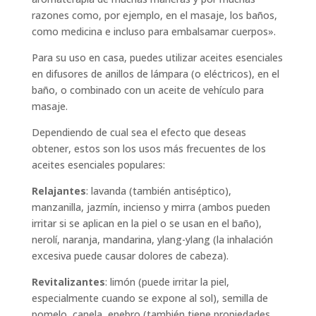
razones como, por ejemplo, en el masaje, los baños,
como medicina e incluso para embalsamar cuerpos».
Para su uso en casa, puedes utilizar aceites esenciales
en difusores de anillos de lámpara (o eléctricos), en el
baño, o combinado con un aceite de vehículo para
masaje.
Dependiendo de cual sea el efecto que deseas
obtener, estos son los usos más frecuentes de los
aceites esenciales populares:
Relajantes
: lavanda (también antiséptico),
manzanilla, jazmín, incienso y mirra (ambos pueden
irritar si se aplican en la piel o se usan en el baño),
nerolí, naranja, mandarina, ylang-ylang (la inhalación
excesiva puede causar dolores de cabeza).
Revitalizantes
: limón (puede irritar la piel,
especialmente cuando se expone al sol), semilla de
pomelo, canela, enebro (también tiene propiedades