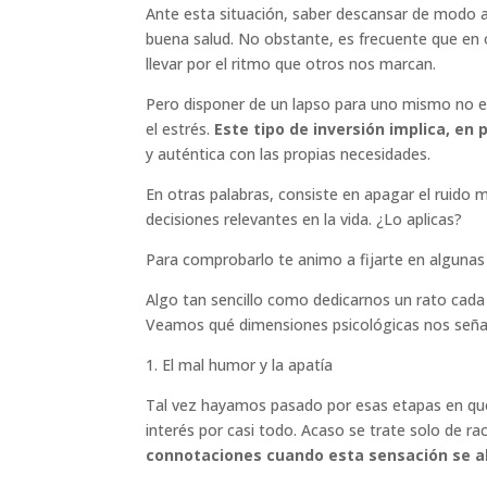
Ante esta situación, saber descansar de modo 
buena salud. No obstante, es frecuente que en
llevar por el ritmo que otros nos marcan.
Pero disponer de un lapso para uno mismo no e
el estrés.
Este tipo de inversión implica, en
y auténtica con las propias necesidades.
En otras palabras, consiste en apagar el ruido 
decisiones relevantes en la vida. ¿Lo aplicas?
Para comprobarlo te animo a fijarte en algunas 
Algo tan sencillo como dedicarnos un rato cad
Veamos qué dimensiones psicológicas nos señal
1. El mal humor y la apatía
Tal vez hayamos pasado por esas etapas en que
interés por casi todo. Acaso se trate solo de r
connotaciones cuando esta sensación se 