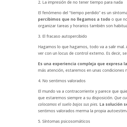
2. La impresión de no tener tiempo para nada
El fenómeno del “tiempo perdido” es un síntom
percibimos que no llegamos a todo
o que no
organizar tareas y horarios también son habitu
3. El fracaso autopercibido
Hagamos lo que hagamos, todo va a salir mal. 
ver con un locus de control externo. Es decir,
Es una experiencia compleja que expresa l
más atención, estaremos en unas condiciones má
4. No sentirnos valorados
El mundo va a contracorriente y parece que qui
que estaremos siempre a su disposición.
Que cu
colocamos el suelo bajos sus pies.
La solución s
sentirnos valorados merma la propia autoestim
5. Síntomas psicosomáticos