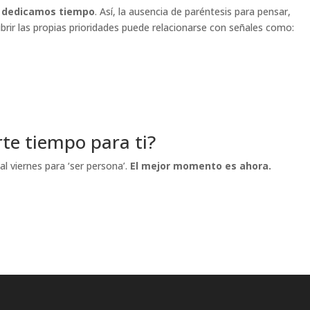
s dedicamos tiempo
. Así, la ausencia de paréntesis para pensar,
cubrir las propias prioridades puede relacionarse con señales como:
te tiempo para ti?
l viernes para ‘ser persona’.
El mejor momento es ahora.