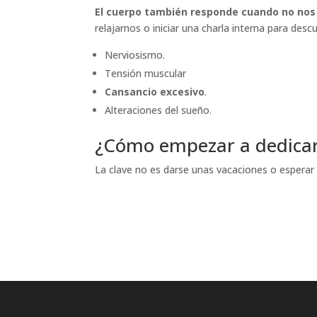
El cuerpo también responde cuando no no
relajarnos o iniciar una charla interna para des
Nerviosismo.
Tensión muscular
Cansancio excesivo
.
Alteraciones del sueño.
¿Cómo empezar a dedicar
La clave no es darse unas vacaciones o esperar a