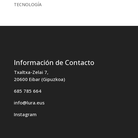
TECNOLOGÍA
Información de Contacto
Txaltxa-Zelai 7,
20600 Eibar (Gipuzkoa)
685 785 664
info@lura.eus
Instagram