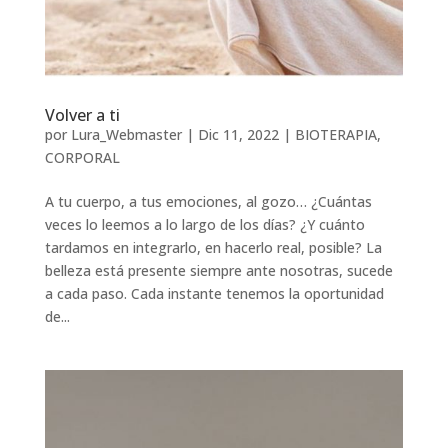
Volver a ti
por
Lura_Webmaster
|
Dic 11, 2022
|
BIOTERAPIA
,
CORPORAL
A tu cuerpo, a tus emociones, al gozo… ¿Cuántas
veces lo leemos a lo largo de los días? ¿Y cuánto
tardamos en integrarlo, en hacerlo real, posible? La
belleza está presente siempre ante nosotras, sucede
a cada paso. Cada instante tenemos la oportunidad
de...