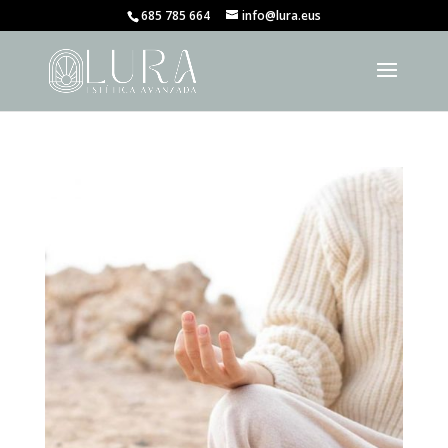
685 785 664
info@lura.eus