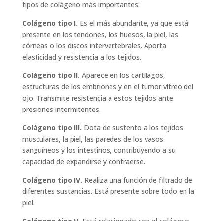
tipos de colágeno más importantes:
Colágeno tipo I.
Es el más abundante, ya que está
presente en los tendones, los huesos, la piel, las
córneas o los discos intervertebrales. Aporta
elasticidad y resistencia a los tejidos.
Colágeno tipo II.
Aparece en los cartílagos,
estructuras de los embriones y en el tumor vítreo del
ojo. Transmite resistencia a estos tejidos ante
presiones intermitentes.
Colágeno tipo III.
Dota de sustento a los tejidos
musculares, la piel, las paredes de los vasos
sanguíneos y los intestinos, contribuyendo a su
capacidad de expandirse y contraerse.
Colágeno tipo IV.
Realiza una función de filtrado de
diferentes sustancias. Está presente sobre todo en la
piel.
Colágeno tipo V.
Está relacionado con el colágeno