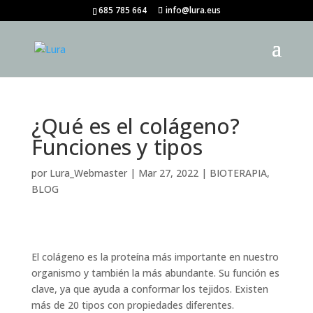
685 785 664
info@lura.eus
¿Qué es el colágeno?
Funciones y tipos
por
Lura_Webmaster
|
Mar 27, 2022
|
BIOTERAPIA
,
BLOG
El colágeno es la proteína más importante en nuestro
organismo y también la más abundante. Su función es
clave, ya que ayuda a conformar los tejidos. Existen
más de 20 tipos con propiedades diferentes.