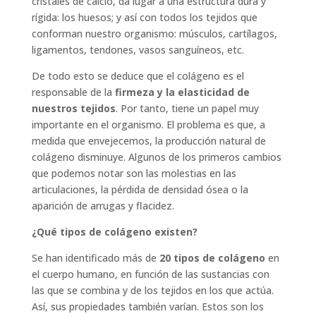
cristales de calcio, da lugar a una estructura dura y
rígida: los huesos; y así con todos los tejidos que
conforman nuestro organismo: músculos, cartílagos,
ligamentos, tendones, vasos sanguíneos, etc.
De todo esto se deduce que el colágeno es el
responsable de la
firmeza y la elasticidad de
nuestros tejidos
. Por tanto, tiene un papel muy
importante en el organismo. El problema es que, a
medida que envejecemos, la producción natural de
colágeno disminuye. Algunos de los primeros cambios
que podemos notar son las molestias en las
articulaciones, la pérdida de densidad ósea o la
aparición de arrugas y flacidez.
¿Qué tipos de colágeno existen?
Se han identificado más de
20 tipos de colágeno
en
el cuerpo humano, en función de las sustancias con
las que se combina y de los tejidos en los que actúa.
Así, sus propiedades también varían. Estos son los