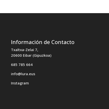
Información de Contacto
Txaltxa-Zelai 7,
20600 Eibar (Gipuzkoa)
685 785 664
info@lura.eus
Instagram