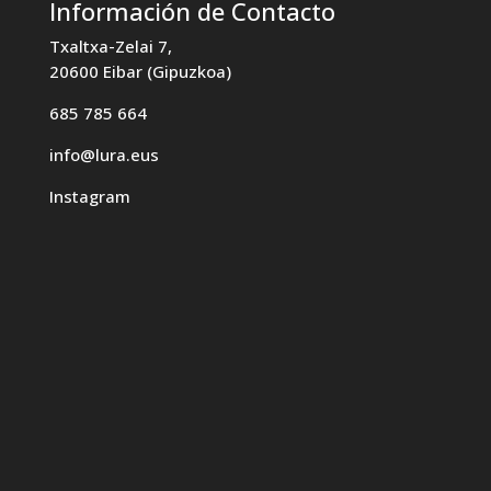
Información de Contacto
Txaltxa-Zelai 7,
20600 Eibar (Gipuzkoa)
685 785 664
info@lura.eus
Instagram