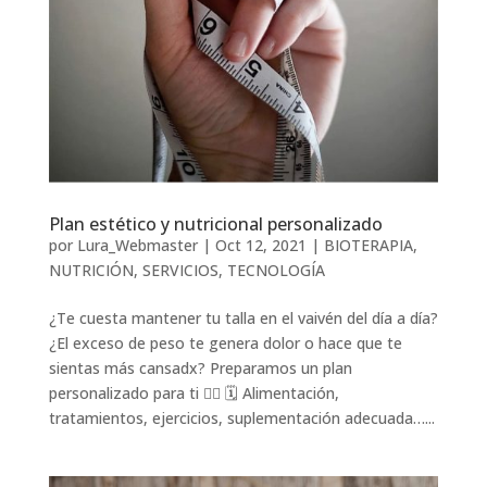
Plan estético y nutricional personalizado
por
Lura_Webmaster
|
Oct 12, 2021
|
BIOTERAPIA
,
NUTRICIÓN
,
SERVICIOS
,
TECNOLOGÍA
¿Te cuesta mantener tu talla en el vaivén del día a día?
¿El exceso de peso te genera dolor o hace que te
sientas más cansadx? Preparamos un plan
personalizado para ti ✍🏽 🗓️ Alimentación,
tratamientos, ejercicios, suplementación adecuada…...