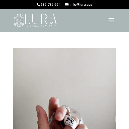
685 785 664
info@lura.eus