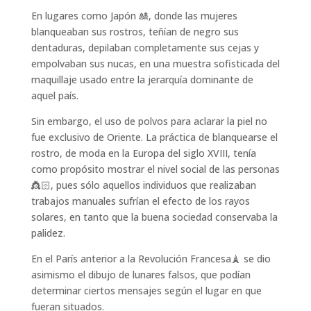
En lugares como Japón 🎎, donde las mujeres
blanqueaban sus rostros, teñían de negro sus
dentaduras, depilaban completamente sus cejas y
empolvaban sus nucas, en una muestra sofisticada del
maquillaje usado entre la jerarquía dominante de
aquel país.
Sin embargo, el uso de polvos para aclarar la piel no
fue exclusivo de Oriente. La práctica de blanquearse el
rostro, de moda en la Europa del siglo XVIII, tenía
como propósito mostrar el nivel social de las personas
👸🏻, pues sólo aquellos individuos que realizaban
trabajos manuales sufrían el efecto de los rayos
solares, en tanto que la buena sociedad conservaba la
palidez.
En el París anterior a la Revolución Francesa🗼 se dio
asimismo el dibujo de lunares falsos, que podían
determinar ciertos mensajes según el lugar en que
fueran situados.