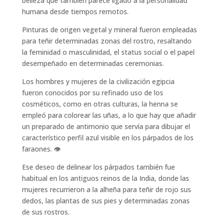
belleza que también parece ligado a la personalidad
humana desde tiempos remotos.
Pinturas de origen vegetal y mineral fueron empleadas
para teñir determinadas zonas del rostro, resaltando
la feminidad o masculinidad, el status social o el papel
desempeñado en determinadas ceremonias.
Los hombres y mujeres de la civilización egipcia
fueron conocidos por su refinado uso de los
cosméticos, como en otras culturas, la henna se
empleó para colorear las uñas, a lo que hay que añadir
un preparado de antimonio que servía para dibujar el
característico perfil azul visible en los párpados de los
faraones. 👁️
Ese deseo de delinear los párpados también fue
habitual en los antiguos reinos de la India, donde las
mujeres recurrieron a la alheña para teñir de rojo sus
dedos, las plantas de sus pies y determinadas zonas
de sus rostros.