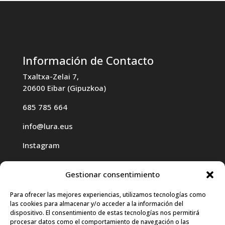
Información de Contacto
Txaltxa-Zelai 7,
20600 Eibar (Gipuzkoa)
685 785 664
info@lura.eus
Instagram
Gestionar consentimiento
Para ofrecer las mejores experiencias, utilizamos tecnologías como
las cookies para almacenar y/o acceder a la información del
Haz clic para aceptar cookies de
dispositivo. El consentimiento de estas tecnologías nos permitirá
procesar datos como el comportamiento de navegación o las
marketing y permitir este contenido