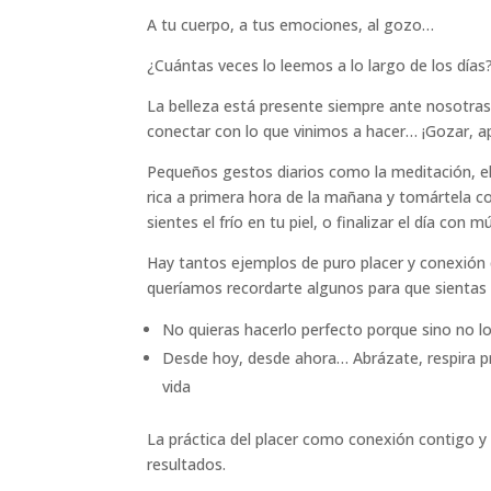
A tu cuerpo, a tus emociones, al gozo…
¿Cuántas veces lo leemos a lo largo de los días
La belleza está presente siempre ante nosotra
conectar con lo que vinimos a hacer… ¡Gozar, apr
Pequeños gestos diarios como la meditación, el
rica a primera hora de la mañana y tomártela co
sientes el frío en tu piel, o finalizar el día co
Hay tantos ejemplos de puro placer y conexión 
queríamos recordarte algunos para que sientas lo
No quieras hacerlo perfecto porque sino no lo 
Desde hoy, desde ahora… Abrázate, respira p
vida
La práctica del placer como conexión contigo y 
resultados.