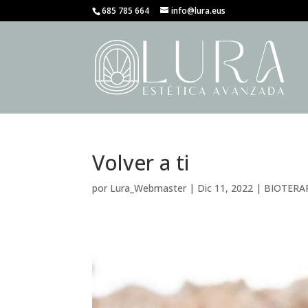
685 785 664
info@lura.eus
Volver a ti
por
Lura_Webmaster
|
Dic 11, 2022
|
BIOTERA