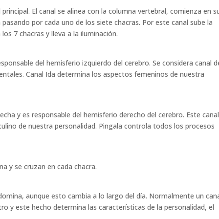
 principal. El canal se alinea con la columna vertebral, comienza en s
a pasando por cada uno de los siete chacras. Por este canal sube la
los 7 chacras y lleva a la iluminación.
responsable del hemisferio izquierdo del cerebro. Se considera canal d
entales. Canal Ida determina los aspectos femeninos de nuestra
recha y es responsable del hemisferio derecho del cerebro. Este canal
ulino de nuestra personalidad. Pingala controla todos los procesos
na y se cruzan en cada chacra.
e domina, aunque esto cambia a lo largo del día. Normalmente un can
 y este hecho determina las características de la personalidad, el