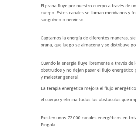
El prana fluye por nuestro cuerpo a través de u
cuerpo. Estos canales se llaman meridianos y fo
sanguíneo o nervioso.
Captamos la energía de diferentes maneras, si
prana, que luego se almacena y se distribuye po
Cuando la energía fluye libremente a través de l
obstruidos y no dejan pasar el flujo energétic
y malestar general.
La terapia energética mejora el flujo energétic
el cuerpo y elimina todos los obstáculos que imp
Existen unos 72.000 canales energéticos en tot
Pingala.