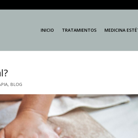
INICIO
TRATAMIENTOS
MEDICINA ESTÉ
l?
APIA
,
BLOG