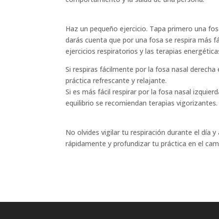
Haz un pequeño ejercicio. Tapa primero una fosa
darás cuenta que por una fosa se respira más fác
ejercicios respiratorios y las terapias energét
Si respiras fácilmente por la fosa nasal derech
práctica refrescante y relajante.
Si es más fácil respirar por la fosa nasal izquie
equilibrio se recomiendan terapias vigorizantes.
No olvides vigilar tu respiración durante el día 
rápidamente y profundizar tu práctica en el cami