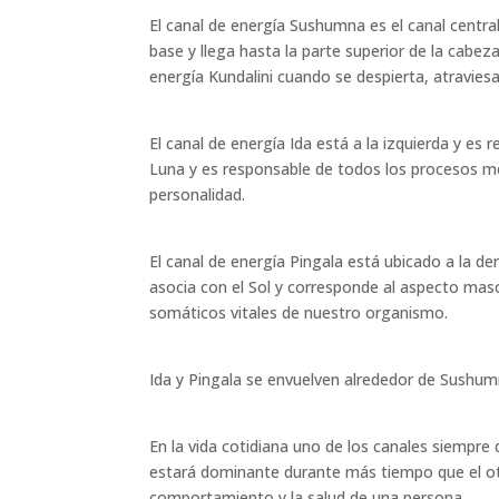
El canal de energía Sushumna es el canal central
base y llega hasta la parte superior de la cabez
energía Kundalini cuando se despierta, atraviesa 
El canal de energía Ida está a la izquierda y es 
Luna y es responsable de todos los procesos m
personalidad.
El canal de energía Pingala está ubicado a la de
asocia con el Sol y corresponde al aspecto masc
somáticos vitales de nuestro organismo.
Ida y Pingala se envuelven alrededor de Sushum
En la vida cotidiana uno de los canales siempr
estará dominante durante más tiempo que el otro
comportamiento y la salud de una persona.