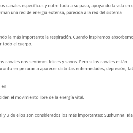
nos canales específicos y nutre todo a su paso, apoyando la vida en e
rman una red de energía extensa, parecida a la red del sistema
endo la más importante la respiración. Cuando inspiramos absorbemo
r todo el cuerpo.
os canales nos sentimos felices y sanos. Pero si los canales están
o pronto empezaran a aparecer distintas enfermedades, depresión, fa
o en
iden el movimiento libre de la energía vital.
al y 3 de ellos son considerados los más importantes: Sushumna, Ida