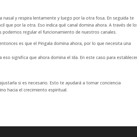
 nasal y respira lentamente y luego por la otra fosa. En seguida te
il que por la otra. Eso indica qué canal domina ahora. A través de lo
icas podemos regular el funcionamiento de nuestros canales.
a entonces es que el Pingala domina ahora, por lo que necesita una
rda eso significa que ahora domina el Ida. En este caso para establecer
y ajustarla si es necesario. Esto te ayudará a tomar conciencia
no hacia el crecimiento espiritual.