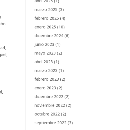
abril 2025
(1)
marzo 2025
(3)
a
febrero 2025
(4)
ión
enero 2025
(10)
o
diciembre 2024
(6)
junio 2023
(1)
dad,
mayo 2023
(2)
iel,
abril 2023
(1)
marzo 2023
(1)
febrero 2023
(2)
enero 2023
(2)
l,
diciembre 2022
(2)
noviembre 2022
(2)
octubre 2022
(2)
septiembre 2022
(3)