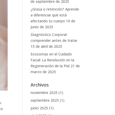
de septiembre de 2025
¿Grasa o retención? Aprende
a diferenciar qué está
afectando tu cuerpo
10 de
junio de 2025
Diagnóstico Corporal:
comprender antes de tratar
15 de abril de 2025
Exosomas en el Cuidado
Facial: La Revolución en la
Regeneración de la Piel
21 de
marzo de 2025
Archivos
noviembre 2025
(1)
septiembre 2025
(1)
o
junio 2025
(1)
ro