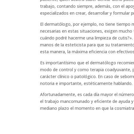
trabajo, contando siempre, además, con el apo
especializados en crear, desarrollar y formular 
El dermatólogo, por ejemplo, no tiene tiempo ma
necesarias en estas situaciones, exigen mucho 
cuándo podré hacerme una limpieza de cutis?». 
manos de la esteticista para que su tratamient
esta manera, la máxima eficiencia con efectivos
Es importantísimo que el dermatólogo recomien
modo de control y como terapia coadyuvante, par
carácter clínico o patológico. En caso de sebo
notoria e importante, estéticamente hablando.
Afortunadamente, es cada día mayor el número 
el trabajo mancomunado y eficiente de ayuda y 
mediano plazo el momento en que la cosmiatra