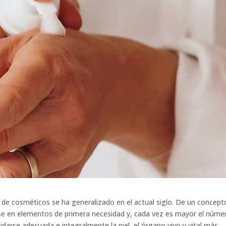
 de cosméticos se ha generalizado en el actual siglo. De un concept
se en elementos de primera necesidad y, cada vez es mayor el núme
darse adecuada e integralmente la piel, el órgano vivo y vital más