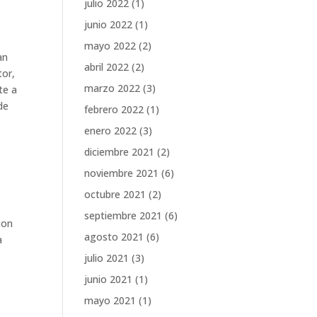
julio 2022
(1)
junio 2022
(1)
mayo 2022
(2)
an
abril 2022
(2)
tor,
marzo 2022
(3)
te a
de
febrero 2022
(1)
enero 2022
(3)
a
diciembre 2021
(2)
noviembre 2021
(6)
octubre 2021
(2)
septiembre 2021
(6)
con
agosto 2021
(6)
a
julio 2021
(3)
junio 2021
(1)
mayo 2021
(1)