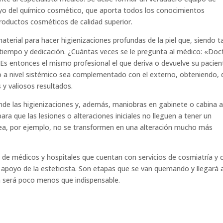
yo del químico cosmético, que aporta todos los conocimientos
productos cosméticos de calidad superior.
terial para hacer higienizaciones profundas de la piel que, siendo t
tiempo y dedicación. ¿Cuántas veces se le pregunta al médico: «Doc
Es entonces el mismo profesional el que deriva o devuelve su pacien
o a nivel sistémico sea complementado con el externo, obteniendo, 
 y valiosos resultados.
de las higienizaciones y, además, maniobras en gabinete o cabina 
a que las lesiones o alteraciones iniciales no lleguen a tener un
rrea, por ejemplo, no se transformen en una alteración mucho más
de médicos y hospitales que cuentan con servicios de cosmiatría y 
apoyo de la esteticista. Son etapas que se van quemando y llegará 
 será poco menos que indispensable.