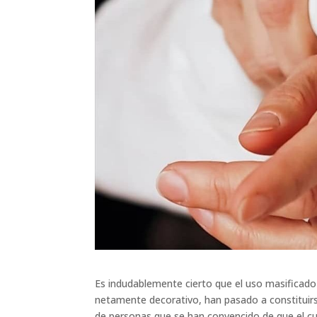
Es indudablemente cierto que el uso masificado
netamente decorativo, han pasado a constituir
de personas que se han convencido de que el cui