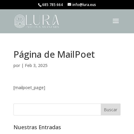
685 785 664
info@lura.eus
Página de MailPoet
por
|
Feb 3, 2025
[mailpoet_page]
Nuestras Entradas