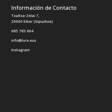
Información de Contacto
Txaltxa-Zelai 7,
20600 Eibar (Gipuzkoa)
685 785 664
info@lura.eus
Instagram