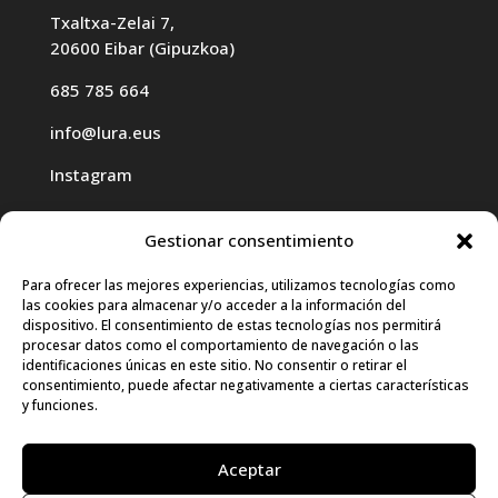
Txaltxa-Zelai 7,
20600 Eibar (Gipuzkoa)
685 785 664
info@lura.eus
Instagram
Gestionar consentimiento
Para ofrecer las mejores experiencias, utilizamos tecnologías como
las cookies para almacenar y/o acceder a la información del
Haz clic para aceptar cookies de
dispositivo. El consentimiento de estas tecnologías nos permitirá
procesar datos como el comportamiento de navegación o las
marketing y permitir este contenido
identificaciones únicas en este sitio. No consentir o retirar el
consentimiento, puede afectar negativamente a ciertas características
y funciones.
Aceptar