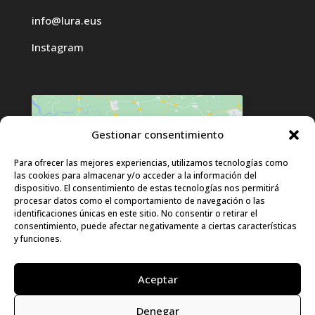
info@lura.eus
Instagram
Gestionar consentimiento
Haz clic para aceptar cookies de
Para ofrecer las mejores experiencias, utilizamos tecnologías como
las cookies para almacenar y/o acceder a la información del
marketing y permitir este contenido
dispositivo. El consentimiento de estas tecnologías nos permitirá
procesar datos como el comportamiento de navegación o las
identificaciones únicas en este sitio. No consentir o retirar el
consentimiento, puede afectar negativamente a ciertas características
y funciones.
Aceptar
Denegar