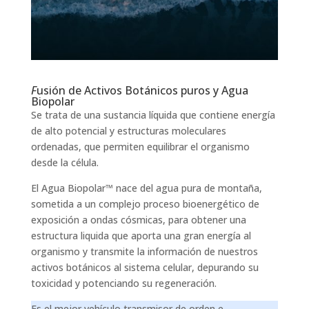
F
usión de Activos Botánicos puros y Agua
Biopolar
Se trata de una sustancia líquida que contiene energía
de alto potencial y estructuras moleculares
ordenadas, que permiten equilibrar el organismo
desde la célula.
El Agua Biopolar™ nace del agua pura de montaña,
sometida a un complejo proceso bioenergético de
exposición a ondas cósmicas, para obtener una
estructura liquida que aporta una gran energía al
organismo y transmite la información de nuestros
activos botánicos al sistema celular, depurando su
toxicidad y potenciando su regeneración.
Es el mejor vehículo transmisor de orden e