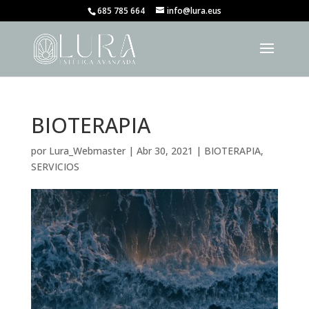
685 785 664
info@lura.eus
BIOTERAPIA
por
Lura_Webmaster
|
Abr 30, 2021
|
BIOTERAPIA
,
SERVICIOS