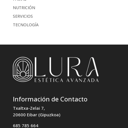
NUTRICIÓN
SERVICIOS
TECNOLOGÍA
Información de Contacto
Txaltxa-Zelai 7,
20600 Eibar (Gipuzkoa)
685 785 664