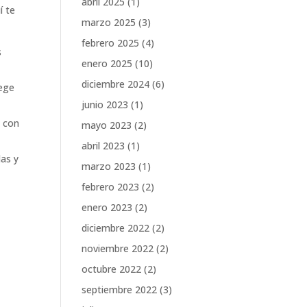
abril 2025
(1)
í te
marzo 2025
(3)
febrero 2025
(4)
s
enero 2025
(10)
diciembre 2024
(6)
tege
junio 2023
(1)
a con
mayo 2023
(2)
abril 2023
(1)
das y
marzo 2023
(1)
febrero 2023
(2)
enero 2023
(2)
diciembre 2022
(2)
noviembre 2022
(2)
octubre 2022
(2)
septiembre 2022
(3)