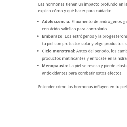
Las hormonas tienen un impacto profundo en la
explico cómo y qué hacer para cuidarla:
Adolescencia:
El aumento de andrógenos gen
con ácido salicílico para controlarlo.
Embarazo:
Los estrógenos y la progesteron
tu piel con protector solar y elige productos
Ciclo menstrual:
Antes del periodo, los cam
productos matificantes y enfócate en la hidr
Menopausia:
La piel se reseca y pierde elas
antioxidantes para combatir estos efectos.
Entender cómo las hormonas influyen en tu piel