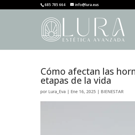
685 785 664
info@lura.eus
Cómo afectan las horm
etapas de la vida
por
Lura_Eva
|
Ene 16, 2025
|
BIENESTAR