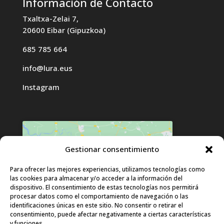
Información de Contacto
Txaltxa-Zelai 7,
20600 Eibar (Gipuzkoa)
685 785 664
info@lura.eus
Instagram
Gestionar consentimiento
Haz clic para aceptar cookies de
Para ofrecer las mejores experiencias, utilizamos tecnologías como
las cookies para almacenar y/o acceder a la información del
marketing y permitir este contenido
dispositivo. El consentimiento de estas tecnologías nos permitirá
procesar datos como el comportamiento de navegación o las
identificaciones únicas en este sitio. No consentir o retirar el
consentimiento, puede afectar negativamente a ciertas características
y funciones.