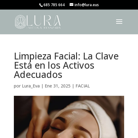
685 785 664
info@lura.eus
Limpieza Facial: La Clave
Está en los Activos
Adecuados
por
Lura_Eva
|
Ene 31, 2025
|
FACIAL