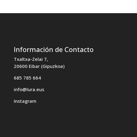
Información de Contacto
Txaltxa-Zelai 7,
20600 Eibar (Gipuzkoa)
685 785 664
info@lura.eus
Instagram