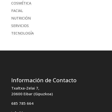
COSMÉTICA
FACIAL
NUTRICIÓN
SERVICIOS
TECNOLOGÍA
Información de Contacto
Txaltxa-Zelai 7,
20600 Eibar (Gipuzkoa)
685 785 664