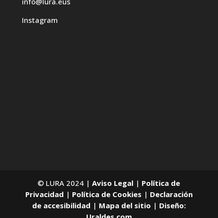
info@lura.eus
Instagram
© LURA 2024 |
Aviso Legal
|
Política de
Privacidad
|
Política de Cookies
|
Declaración
de accesibilidad
|
Mapa del sitio
|
Diseño:
Uraldes.com