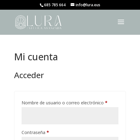
685 785 664
info@lura.eus
Mi cuenta
Acceder
Obligatorio
Nombre de usuario o correo electrónico
*
Obligatorio
Contraseña
*