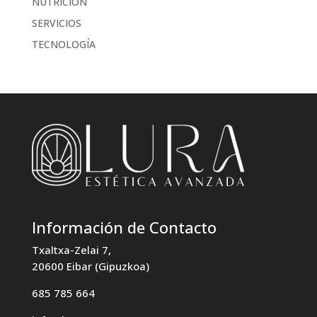
NUTRICIÓN
SERVICIOS
TECNOLOGÍA
Información de Contacto
Txaltxa-Zelai 7,
20600 Eibar (Gipuzkoa)
685 785 664