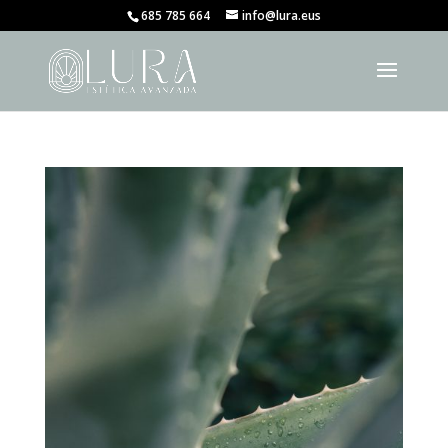
685 785 664
info@lura.eus