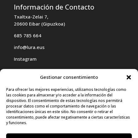
Información de Contacto
Txaltxa-Zelai 7,
20600 Eibar (Gipuzkoa)
685 785 664
info@lura.eus
Instagram
Gestionar consentimiento
Para ofrecer las mejores experiencias, utilizamos tecnologías como
las cookies para almacenar y/o acceder a la información del
Haz clic para aceptar cookies de
dispositivo. El consentimiento de estas tecnologías nos permitirá
procesar datos como el comportamiento de navegación o las
marketing y permitir este contenido
identificaciones únicas en este sitio. No consentir o retirar el
consentimiento, puede afectar negativamente a ciertas características
y funciones.