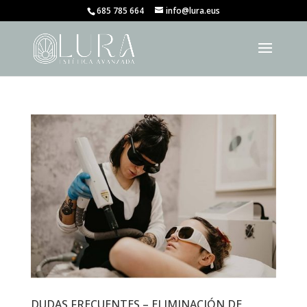
685 785 664
info@lura.eus
DUDAS FRECUENTES – ELIMINACIÓN DE