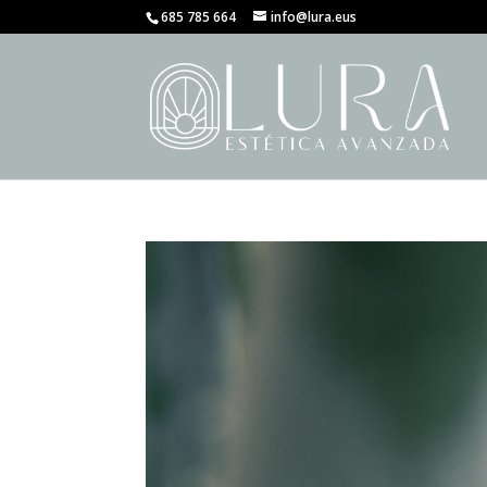
685 785 664
info@lura.eus