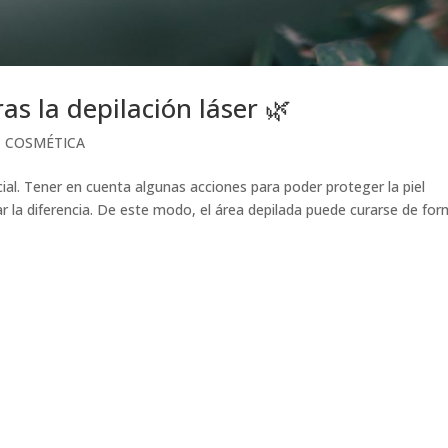
ras la depilación láser 🌿
,
COSMÉTICA
ncial. Tener en cuenta algunas acciones para poder proteger la piel
 la diferencia. De este modo, el área depilada puede curarse de fo