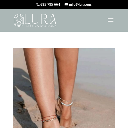
685 785 664
info@lura.eus