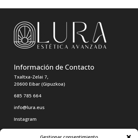
Información de Contacto
Txaltxa-Zelai 7,
20600 Eibar (Gipuzkoa)
685 785 664
info@lura.eus
Instagram
Gestionar consentimiento