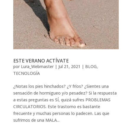
ESTE VERANO ACTÍVATE
por
Lura_Webmaster
|
Jul 21, 2021
|
BLOG
,
TECNOLOGÍA
¿Notas los pies hinchados? ¿Y fríos? ¿Sientes una
sensación de hormigueo y/o pesadez? Si la respuesta
a estas preguntas es SÍ, quizá sufres PROBLEMAS
CIRCULATORIOS. Este trastorno es bastante
frecuente y muchas personas lo padecen. Las que
sufrimos de una MALA...