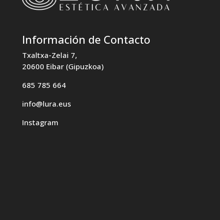
Información de Contacto
Txaltxa-Zelai 7,
20600 Eibar (Gipuzkoa)
685 785 664
info@lura.eus
Instagram