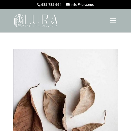
685 785 664
info@lura.eus