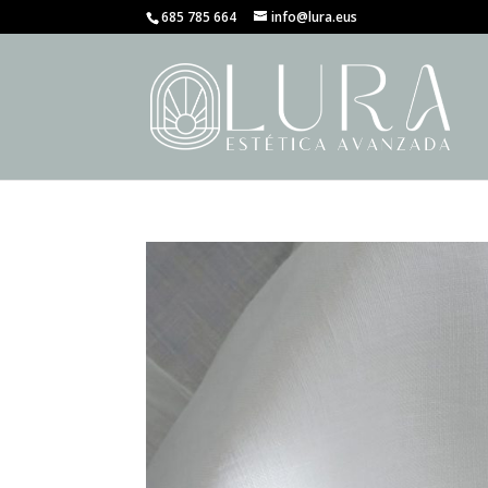
685 785 664
info@lura.eus