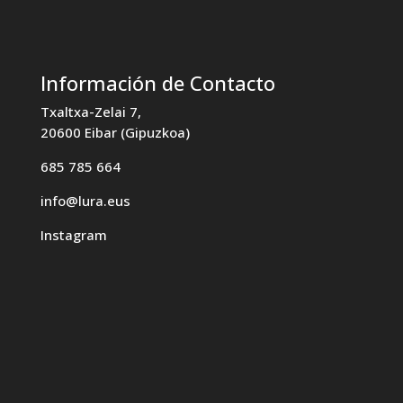
Información de Contacto
Txaltxa-Zelai 7,
20600 Eibar (Gipuzkoa)
685 785 664
info@lura.eus
Instagram