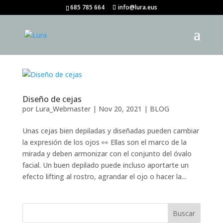
685 785 664
info@lura.eus
Diseño de cejas
por
Lura_Webmaster
|
Nov 20, 2021
|
BLOG
Unas cejas bien depiladas y diseñadas pueden cambiar
la expresión de los ojos 👀 Ellas son el marco de la
mirada y deben armonizar con el conjunto del óvalo
facial. Un buen depilado puede incluso aportarte un
efecto lifting al rostro, agrandar el ojo o hacer la...