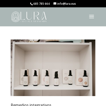
685 785 664
info@lura.eus
Remedios integrativos