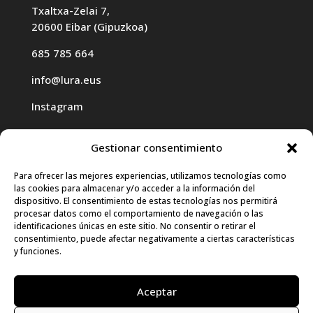
Txaltxa-Zelai 7,
20600 Eibar (Gipuzkoa)
685 785 664
info@lura.eus
Instagram
Gestionar consentimiento
Para ofrecer las mejores experiencias, utilizamos tecnologías como
las cookies para almacenar y/o acceder a la información del
Haz clic para aceptar cookies de
dispositivo. El consentimiento de estas tecnologías nos permitirá
procesar datos como el comportamiento de navegación o las
marketing y permitir este contenido
identificaciones únicas en este sitio. No consentir o retirar el
consentimiento, puede afectar negativamente a ciertas características
y funciones.
Aceptar