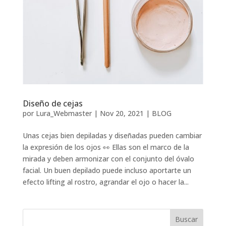
Diseño de cejas
por
Lura_Webmaster
|
Nov 20, 2021
|
BLOG
Unas cejas bien depiladas y diseñadas pueden cambiar
la expresión de los ojos 👀 Ellas son el marco de la
mirada y deben armonizar con el conjunto del óvalo
facial. Un buen depilado puede incluso aportarte un
efecto lifting al rostro, agrandar el ojo o hacer la...