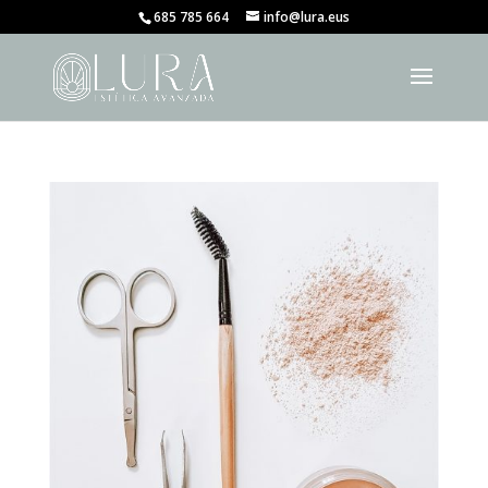
685 785 664
info@lura.eus