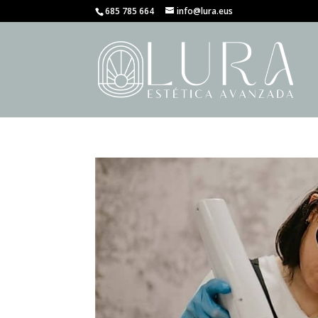
685 785 664
info@lura.eus