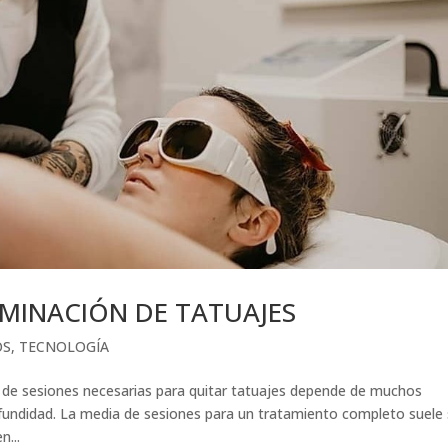
IMINACIÓN DE TATUAJES
OS
,
TECNOLOGÍA
sesiones necesarias para quitar tatuajes depende de muchos
fundidad. La media de sesiones para un tratamiento completo suele 
n...