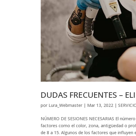
DUDAS FRECUENTES – EL
por
Lura_Webmaster
|
Mar 13, 2022
|
SERVICI
NÚMERO DE SESIONES NECESARIAS El número de 
factores como el color, zona, antigüedad o pro
de 8 a 15. Algunos de los factores que influyen e