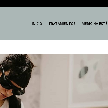
INICIO
TRATAMIENTOS
MEDICINA ESTÉ