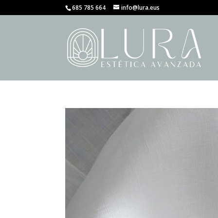
685 785 664
info@lura.eus