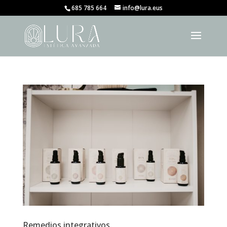
685 785 664
info@lura.eus
Remedios integrativos