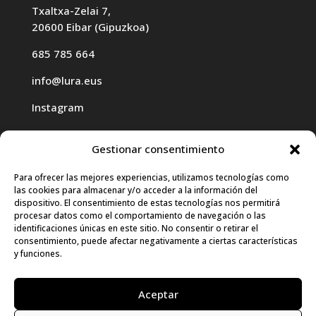
Txaltxa-Zelai 7,
20600 Eibar (Gipuzkoa)
685 785 664
info@lura.eus
Instagram
Gestionar consentimiento
Para ofrecer las mejores experiencias, utilizamos tecnologías como
las cookies para almacenar y/o acceder a la información del
Haz clic para aceptar cookies de
dispositivo. El consentimiento de estas tecnologías nos permitirá
procesar datos como el comportamiento de navegación o las
marketing y permitir este contenido
identificaciones únicas en este sitio. No consentir o retirar el
consentimiento, puede afectar negativamente a ciertas características
y funciones.
Aceptar