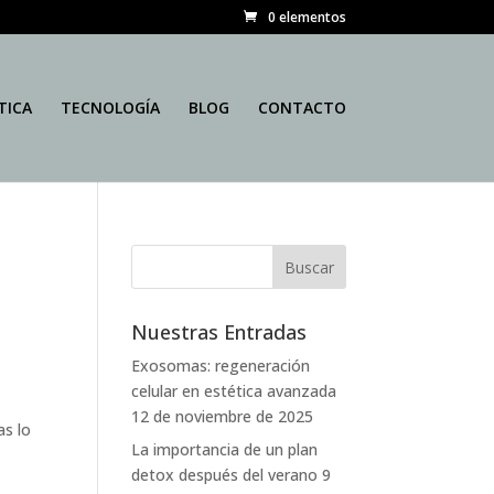
0 elementos
TICA
TECNOLOGÍA
BLOG
CONTACTO
Nuestras Entradas
Exosomas: regeneración
celular en estética avanzada
12 de noviembre de 2025
as lo
La importancia de un plan
detox después del verano
9