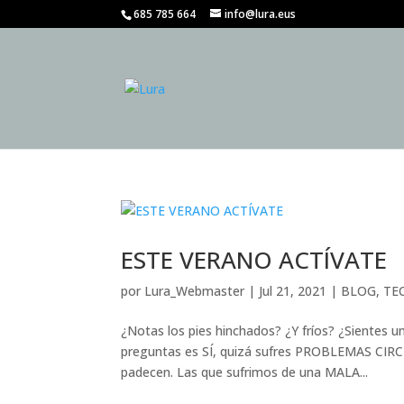
685 785 664
info@lura.eus
ESTE VERANO ACTÍVATE
por
Lura_Webmaster
|
Jul 21, 2021
|
BLOG
,
TE
¿Notas los pies hinchados? ¿Y fríos? ¿Sientes 
preguntas es SÍ, quizá sufres PROBLEMAS CIRC
padecen. Las que sufrimos de una MALA...