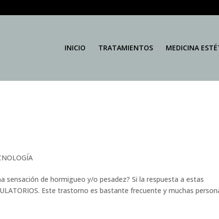
INICIO
TRATAMIENTOS
MEDICINA ESTÉ
CNOLOGÍA
una sensación de hormigueo y/o pesadez? Si la respuesta a estas
ULATORIOS. Este trastorno es bastante frecuente y muchas person