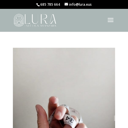
685 785 664
info@lura.eus