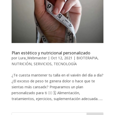
Plan estético y nutricional personalizado
por
Lura_Webmaster
|
Oct 12, 2021
|
BIOTERAPIA
,
NUTRICIÓN
,
SERVICIOS
,
TECNOLOGÍA
¿Te cuesta mantener tu talla en el vaivén del día a día?
¿El exceso de peso te genera dolor o hace que te
sientas más cansadx? Preparamos un plan
personalizado para ti ✍🏽 🗓️ Alimentación,
tratamientos, ejercicios, suplementación adecuada…...