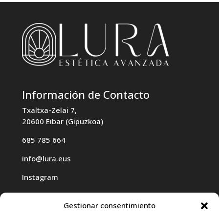
Información de Contacto
Txaltxa-Zelai 7,
20600 Eibar (Gipuzkoa)
685 785 664
info@lura.eus
Instagram
Gestionar consentimiento