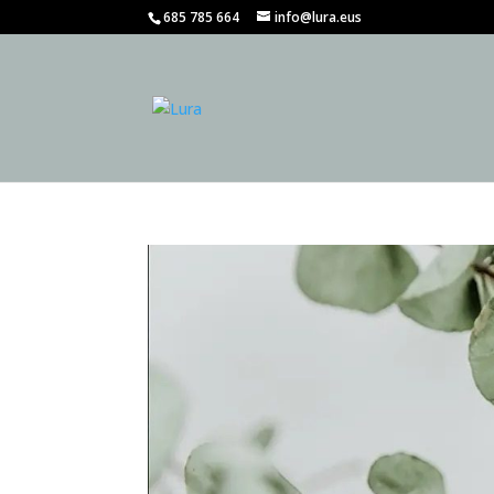
685 785 664
info@lura.eus