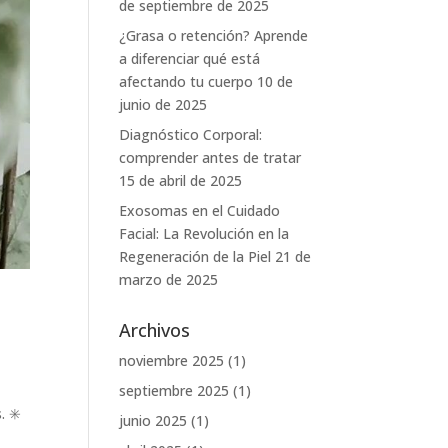
de septiembre de 2025
¿Grasa o retención? Aprende
a diferenciar qué está
afectando tu cuerpo
10 de
junio de 2025
Diagnóstico Corporal:
comprender antes de tratar
15 de abril de 2025
Exosomas en el Cuidado
Facial: La Revolución en la
Regeneración de la Piel
21 de
marzo de 2025
Archivos
noviembre 2025
(1)
septiembre 2025
(1)
. ✳️
junio 2025
(1)