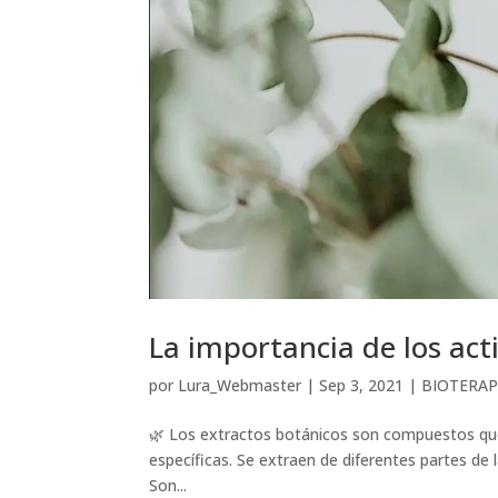
La importancia de los act
por
Lura_Webmaster
|
Sep 3, 2021
|
BIOTERAP
🌿 Los extractos botánicos son compuestos que
específicas. Se extraen de diferentes partes de la
Son...