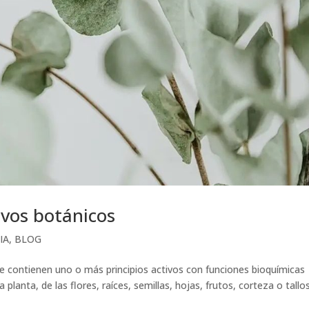
ivos botánicos
IA
,
BLOG
 contienen uno o más principios activos con funciones bioquímicas
 planta, de las flores, raíces, semillas, hojas, frutos, corteza o tallos