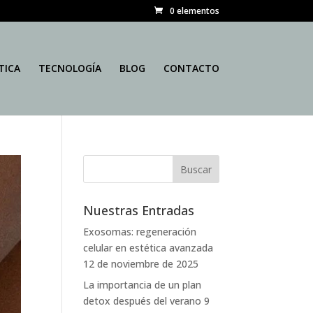
0 elementos
TICA
TECNOLOGÍA
BLOG
CONTACTO
Nuestras Entradas
Exosomas: regeneración
celular en estética avanzada
12 de noviembre de 2025
La importancia de un plan
detox después del verano
9