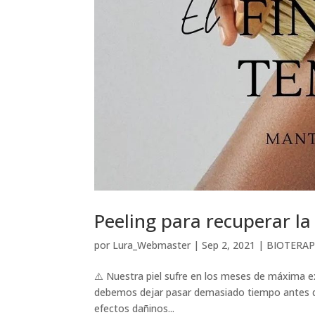
Peeling para recuperar la
por
Lura_Webmaster
|
Sep 2, 2021
|
BIOTERAP
⚠️ Nuestra piel sufre en los meses de máxima ex
debemos dejar pasar demasiado tiempo antes de 
efectos dañinos...