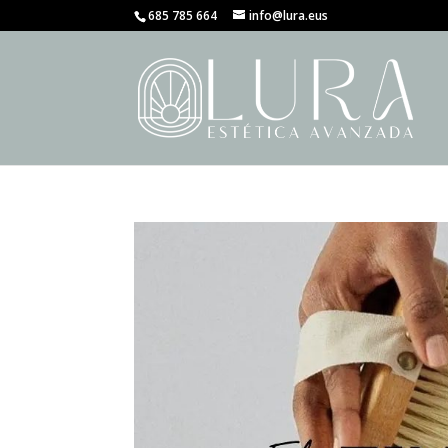
685 785 664
info@lura.eus