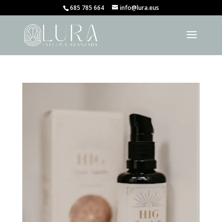
685 785 664
info@lura.eus