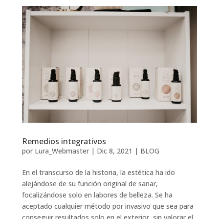
Remedios integrativos
por
Lura_Webmaster
|
Dic 8, 2021
|
BLOG
En el transcurso de la historia, la estética ha ido
alejándose de su función original de sanar,
focalizándose solo en labores de belleza. Se ha
aceptado cualquier método por invasivo que sea para
conseguir resultados solo en el exterior, sin valorar el