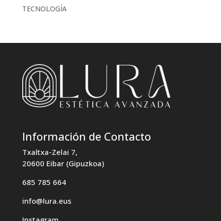
TECNOLOGÍA
Información de Contacto
Txaltxa-Zelai 7,
20600 Eibar (Gipuzkoa)
685 785 664
info@lura.eus
Instagram