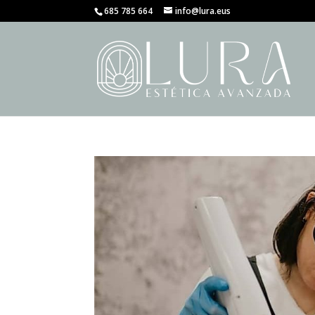
685 785 664
info@lura.eus