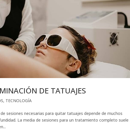
IMINACIÓN DE TATUAJES
OS
,
TECNOLOGÍA
sesiones necesarias para quitar tatuajes depende de muchos
fundidad. La media de sesiones para un tratamiento completo suele 
n...