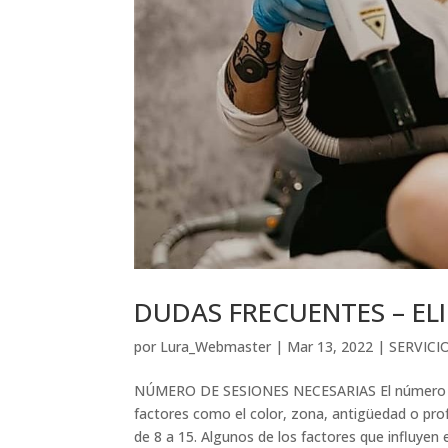
DUDAS FRECUENTES – EL
por
Lura_Webmaster
|
Mar 13, 2022
|
SERVICI
NÚMERO DE SESIONES NECESARIAS El número de 
factores como el color, zona, antigüedad o pro
de 8 a 15. Algunos de los factores que influyen e