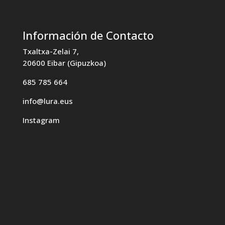
Información de Contacto
Txaltxa-Zelai 7,
20600 Eibar (Gipuzkoa)
685 785 664
info@lura.eus
Instagram