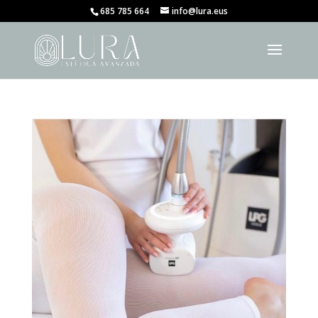
685 785 664
info@lura.eus