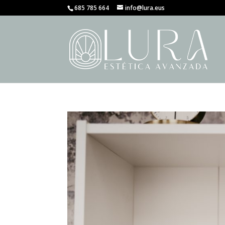
685 785 664
info@lura.eus