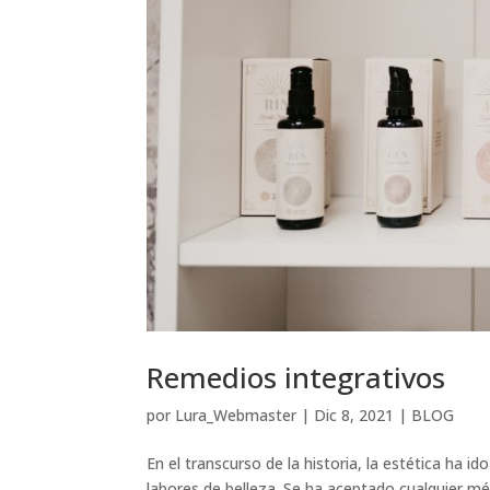
Remedios integrativos
por
Lura_Webmaster
|
Dic 8, 2021
|
BLOG
En el transcurso de la historia, la estética ha i
labores de belleza. Se ha aceptado cualquier mé