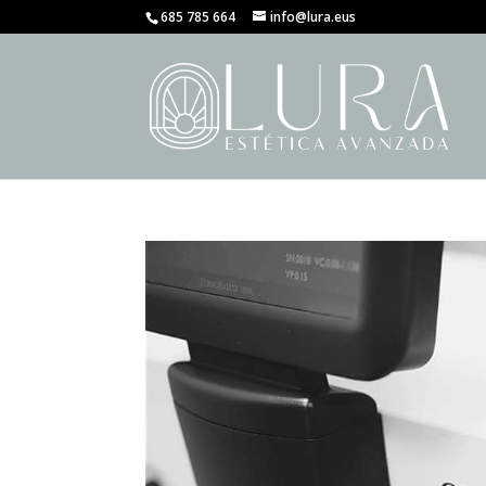
685 785 664
info@lura.eus