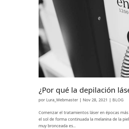
¿Por qué la depilación lás
por
Lura_Webmaster
|
Nov 28, 2021
|
BLOG
Comenzar el tratamientos láser en épocas más 
el sol de forma continuada la melanina de la pie
muy bronceada es...