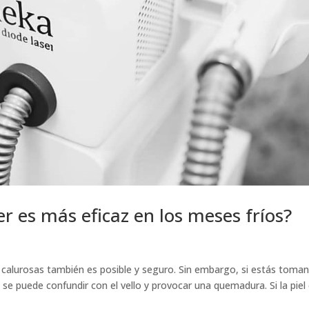
er es más eficaz en los meses fríos?
calurosas también es posible y seguro. Sin embargo, si estás toma
l se puede confundir con el vello y provocar una quemadura. Si la piel