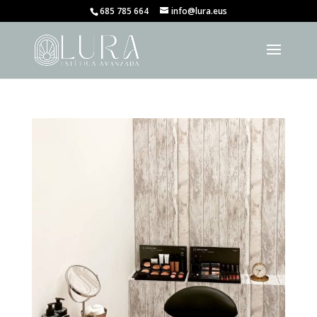
685 785 664
info@lura.eus