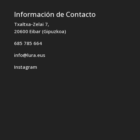
Información de Contacto
Txaltxa-Zelai 7,
20600 Eibar (Gipuzkoa)
685 785 664
info@lura.eus
Instagram